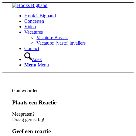
Hook’s Bigband
Concerten
Video
Vacatures
Vacature Bassist
Vacature: (vaste) invallers
Contact
Zoek
Menu
Menu
0
antwoorden
Plaats een Reactie
Meepraten?
Draag gerust bij!
Geef een reactie